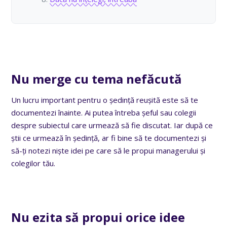
Nu merge cu tema nefăcută
Un lucru important pentru o ședință reușită este să te
documentezi înainte. Ai putea întreba șeful sau colegii
despre subiectul care urmează să fie discutat. Iar după ce
știi ce urmează în ședință, ar fi bine să te documentezi și
să-ți notezi niște idei pe care să le propui managerului și
colegilor tău.
Nu ezita să propui orice idee