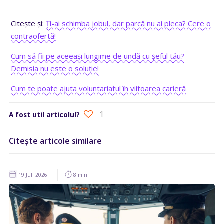
Citește și:
Ți-ai schimba jobul, dar parcă nu ai pleca? Cere o
contraofertă!
Cum să fii pe aceeași lungime de undă cu șeful tău?
Demisia nu este o soluție!
Cum te poate ajuta voluntariatul în viitoarea carieră
1
A fost util articolul?
Citește articole similare
19 Jul. 2026
8 min