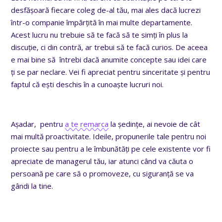
desfășoară fiecare coleg de-al tău, mai ales dacă lucrezi
într-o companie împărțită în mai multe departamente.
Acest lucru nu trebuie să te facă să te simți în plus la
discuție, ci din contră, ar trebui să te facă curios. De aceea
e mai bine să întrebi dacă anumite concepte sau idei care
ți se par neclare.
Vei fi apreciat pentru sinceritate și pentru
faptul că ești deschis în a cunoaște lucruri noi.
Așadar, pentru
a te remarca
la ședințe, ai nevoie de cât
mai multă proactivitate.
Ideile, propunerile tale pentru noi
proiecte sau pentru a le îmbunătăți pe cele existente vor fi
apreciate de managerul tău, iar atunci când va căuta o
persoană pe care să o promoveze, cu siguranță se va
gândi la tine.