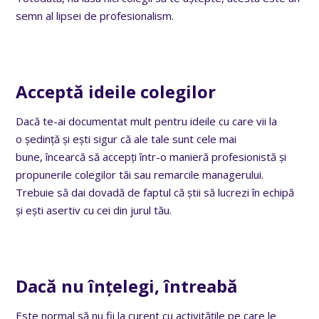
semn al lipsei de profesionalism.
Acceptă ideile colegilor
Dacă te-ai documentat mult pentru ideile cu care vii la
o ședință și ești sigur că ale tale sunt cele mai
bune,
încearcă să accepți într-o manieră profesionistă și
propunerile colegilor tăi sau remarcile managerului
.
Trebuie să dai dovadă de faptul că știi să lucrezi în echipă
și ești asertiv cu cei din jurul tău.
Dacă nu înțelegi, întreabă
Este normal să nu fii la curent cu activitățile pe care le