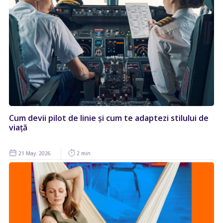
Cum devii pilot de linie și cum te adaptezi stilului de
viață
21 May. 2026
2 min