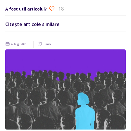
18
A fost util articolul?
Citește articole similare
4 Aug. 2026
5 min