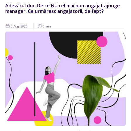
Adevărul dur: De ce NU cel mai bun angajat ajunge
manager. Ce urmăresc angajatorii, de fapt?
3 Aug. 2026
5 min