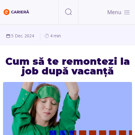
Menu
5 Dec. 2024
4 min
Cum să te remontezi la
job după vacanță