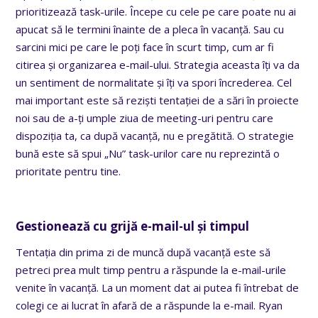
prioritizează task-urile. Începe cu cele pe care poate nu ai
apucat să le termini înainte de a pleca în vacanță. Sau cu
sarcini mici pe care le poți face în scurt timp, cum ar fi
citirea și organizarea e-mail-ului. Strategia aceasta îți va da
un sentiment de normalitate și îți va spori încrederea. Cel
mai important este să reziști tentației de a sări în proiecte
noi sau de a-ți umple ziua de meeting-uri pentru care
dispoziția ta, ca după vacanță, nu e pregătită. O strategie
bună este să spui „Nu” task-urilor care nu reprezintă o
prioritate pentru tine.
Gestionează cu grijă e-mail-ul și timpul
Tentația din prima zi de muncă după vacanță este să
petreci prea mult timp pentru a răspunde la e-mail-urile
venite în vacanță. La un moment dat ai putea fi întrebat de
colegi ce ai lucrat în afară de a răspunde la e-mail. Ryan