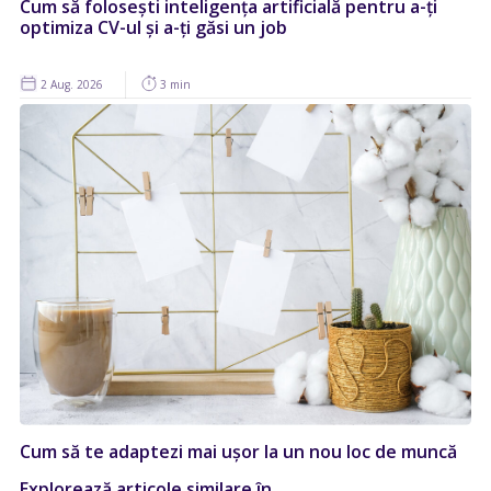
Cum să folosești inteligența artificială pentru a-ți
optimiza CV-ul și a-ți găsi un job
2 Aug. 2026
3 min
Cum să te adaptezi mai ușor la un nou loc de muncă
Explorează articole similare în